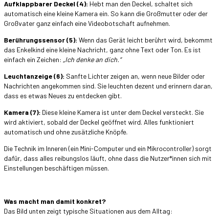
Aufklappbarer Deckel (4):
Hebt man den Deckel, schaltet sich
automatisch eine kleine Kamera ein. So kann die Großmutter oder der
Großvater ganz einfach eine Videobotschaft aufnehmen.
Berührungssensor (5):
Wenn das Gerät leicht berührt wird, bekommt
das Enkelkind eine kleine Nachricht, ganz ohne Text oder Ton. Es ist
einfach ein Zeichen:
„Ich denke an dich.“
Leuchtanzeige (6):
Sanfte Lichter zeigen an, wenn neue Bilder oder
Nachrichten angekommen sind. Sie leuchten dezent und erinnern daran,
dass es etwas Neues zu entdecken gibt.
Kamera (7):
Diese kleine Kamera ist unter dem Deckel versteckt. Sie
wird aktiviert, sobald der Deckel geöffnet wird. Alles funktioniert
automatisch und ohne zusätzliche Knöpfe.
Die Technik im Inneren (ein Mini-Computer und ein Mikrocontroller) sorgt
dafür, dass alles reibungslos läuft, ohne dass die Nutzer*innen sich mit
Einstellungen beschäftigen müssen.
Was macht man damit konkret?
Das Bild unten zeigt typische Situationen aus dem Alltag: