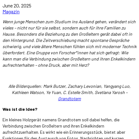
June 20, 2025
Magazin
Wenn junge Menschen zum Studium ins Ausland gehen, verändert sich
vieles – nicht nur für sie selbst, sondern auch für ihre Familien zu
Hause. Besonders die Beziehung zu den Großeltern gerät dabei oft in
den Hintergrund. Die Zeitverschiebung macht spontane Gespräche
schwierig, und viele ältere Menschen fühlen sich mit moderner Technik
überfordert. Eine Gruppe von Forscher*innen hat sich gefragt: Wie
kann man die Verbindung zwischen Großeltern und ihren Enkelkindern
aufrechterhalten – ohne Druck, aber mit Herz?
Alle Bilderquellen: Mark Butzer, Zachary Levonian, Yangyang Luo,
Kathleen Watson, Ye Yuan, C. Estelle Smith, Svetlana Yarosh –
Grandtotem
Was ist die Idee?
Ein kleines Holzgerät namens Grandtotem soll dabei helfen, die
Verbindung zwischen Großeltern und ihren Enkelkindern
aufrechtzuerhalten. Es wirkt wie ein Erinnerungsstück, bietet aber
Funktionen für den Austausch von Fotos, Nachrichten und kurzen