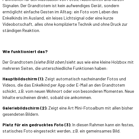
Signalen. Der Grandtotem ist kein aufwendiges Gerät, sondern
ermöglicht einfache Gesten im Alltag: ein Foto vom Leben des
Enkelkinds im Ausland, ein leises Lichtsignal oder eine kurze
Videobotschaft, alles ohne komplizierte Technik und ohne Druck zur
ständigen Reaktion.
Wie funktioniert das?
Der Grandtotem
(siehe Bild oben)
sieht aus wie eine kleine Holzbox mit
mehreren Seiten, die unterschiedliche Funktionen haben:
Hauptbildschirm (1):
Zeigt automatisch nacheinander Fotos und
Videos, die das Enkelkind per App oder E-Mail an den Grandtotem
schickt, z.B. vom neuen Wohnort oder von besonderen Momenten. Neue
Inhalte erscheinen direkt, sobald sie ankommen.
Galeriebildschirm (2):
Zeigt eine Art Mini-Fotoalbum mit allen bisher
gesendeten Bildern.
Platz für ein gedrucktes Foto (3):
In diesen Rahmen kann ein festes,
statisches Foto eingesteckt werden, z.B. ein gemeinsames Bild.