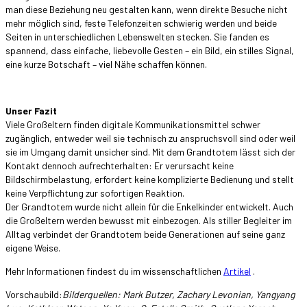
man diese Beziehung neu gestalten kann, wenn direkte Besuche nicht
mehr möglich sind, feste Telefonzeiten schwierig werden und beide
Seiten in unterschiedlichen Lebenswelten stecken. Sie fanden es
spannend, dass einfache, liebevolle Gesten – ein Bild, ein stilles Signal,
eine kurze Botschaft – viel Nähe schaffen können.
Unser Fazit
Viele Großeltern finden digitale Kommunikationsmittel schwer
zugänglich, entweder weil sie technisch zu anspruchsvoll sind oder weil
sie im Umgang damit unsicher sind. Mit dem Grandtotem lässt sich der
Kontakt dennoch aufrechterhalten: Er verursacht keine
Bildschirmbelastung, erfordert keine komplizierte Bedienung und stellt
keine Verpflichtung zur sofortigen Reaktion.
Der Grandtotem wurde nicht allein für die Enkelkinder entwickelt. Auch
die Großeltern werden bewusst mit einbezogen. Als stiller Begleiter im
Alltag verbindet der Grandtotem beide Generationen auf seine ganz
eigene Weise.
Mehr Informationen findest du im wissenschaftlichen
Artikel
.
Vorschaubild:
Bilderquellen: Mark Butzer, Zachary Levonian, Yangyang