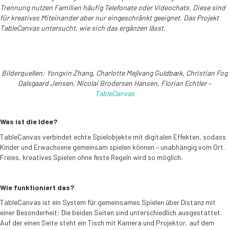
Trennung nutzen Familien häufig Telefonate oder Videochats. Diese sind
für kreatives Miteinander aber nur eingeschränkt geeignet. Das Projekt
TableCanvas untersucht, wie sich das ergänzen lässt.
Bilderquellen: Yongxin Zhang, Charlotte Mejlvang Guldbæk, Christian Fog
Dalsgaard Jensen, Nicolai Brodersen Hansen, Florian Echtler –
TableCanvas
Was ist die Idee?
TableCanvas verbindet echte Spielobjekte mit digitalen Effekten, sodass
Kinder und Erwachsene gemeinsam spielen können – unabhängig vom Ort.
Freies, kreatives Spielen ohne feste Regeln wird so möglich.
Wie funktioniert das?
TableCanvas ist ein System für gemeinsames Spielen über Distanz mit
einer Besonderheit: Die beiden Seiten sind unterschiedlich ausgestattet.
Auf der einen Seite steht ein Tisch mit Kamera und Projektor, auf dem