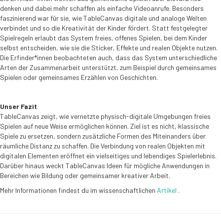
denken und dabei mehr schaffen als einfache Videoanrufe. Besonders
faszinierend war für sie, wie TableCanvas digitale und analoge Welten
verbindet und so die Kreativität der Kinder fördert. Statt festgelegter
Spielregeln erlaubt das System freies, offenes Spielen, bei dem Kinder
selbst entscheiden, wie sie die Sticker, Effekte und realen Objekte nutzen.
Die Erfinder*innen beobachteten auch, dass das System unterschiedliche
Arten der Zusammenarbeit unterstützt, zum Beispiel durch gemeinsames
Spielen oder gemeinsames Erzählen von Geschichten.
Unser Fazit
TableCanvas zeigt, wie vernetzte physisch-digitale Umgebungen freies
Spielen auf neue Weise ermöglichen können. Ziel ist es nicht, klassische
Spiele zu ersetzen, sondern zusätzliche Formen des Miteinanders über
räumliche Distanz zu schaffen. Die Verbindung von realen Objekten mit
digitalen Elementen eröffnet ein vielseitiges und lebendiges Spielerlebnis.
Darüber hinaus weckt TableCanvas Ideen für mögliche Anwendungen in
Bereichen wie Bildung oder gemeinsamer kreativer Arbeit.
Mehr Informationen findest du im wissenschaftlichen
Artikel
.