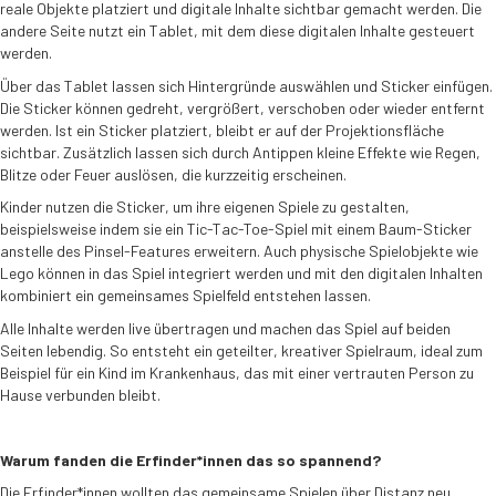
reale Objekte platziert und digitale Inhalte sichtbar gemacht werden. Die
andere Seite nutzt ein Tablet, mit dem diese digitalen Inhalte gesteuert
werden.
Über das Tablet lassen sich Hintergründe auswählen und Sticker einfügen.
Die Sticker können gedreht, vergrößert, verschoben oder wieder entfernt
werden. Ist ein Sticker platziert, bleibt er auf der Projektionsfläche
sichtbar. Zusätzlich lassen sich durch Antippen kleine Effekte wie Regen,
Blitze oder Feuer auslösen, die kurzzeitig erscheinen.
Kinder nutzen die Sticker, um ihre eigenen Spiele zu gestalten,
beispielsweise indem sie ein Tic-Tac-Toe-Spiel mit einem Baum-Sticker
anstelle des Pinsel-Features erweitern. Auch physische Spielobjekte wie
Lego können in das Spiel integriert werden und mit den digitalen Inhalten
kombiniert ein gemeinsames Spielfeld entstehen lassen.
Alle Inhalte werden live übertragen und machen das Spiel auf beiden
Seiten lebendig. So entsteht ein geteilter, kreativer Spielraum, ideal zum
Beispiel für ein Kind im Krankenhaus, das mit einer vertrauten Person zu
Hause verbunden bleibt.
Warum fanden die Erfinder*innen das so spannend?
Die Erfinder*innen wollten das gemeinsame Spielen über Distanz neu