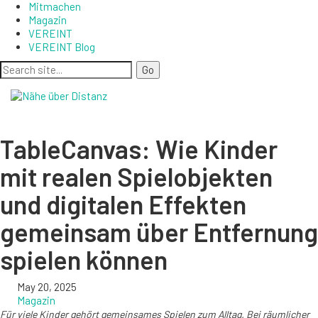
Mitmachen
Magazin
VEREINT
VEREINT Blog
TableCanvas: Wie Kinder
mit realen Spielobjekten
und digitalen Effekten
gemeinsam über Entfernung
spielen können
May 20, 2025
Magazin
Für viele Kinder gehört gemeinsames Spielen zum Alltag. Bei räumlicher