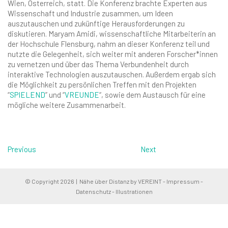
Wien, Österreich, statt. Die Konferenz brachte Experten aus
Wissenschaft und Industrie zusammen, um Ideen
auszutauschen und zukünftige Herausforderungen zu
diskutieren. Maryam Amidi, wissenschaftliche Mitarbeiterin an
der Hochschule Flensburg, nahm an dieser Konferenz teil und
nutzte die Gelegenheit, sich weiter mit anderen Forscher*innen
zu vernetzen und über das Thema Verbundenheit durch
interaktive Technologien auszutauschen. Außerdem ergab sich
die Möglichkeit zu persönlichen Treffen mit den Projekten
“
SPIELEND
” und “
VREUNDE
“, sowie dem Austausch für eine
mögliche weitere Zusammenarbeit.
Previous
Next
© Copyright 2026 |
Nähe über Distanz
by
VEREINT
-
Impressum
-
Datenschutz
-
Illustrationen