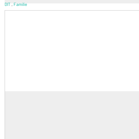
DIT
,
Familie