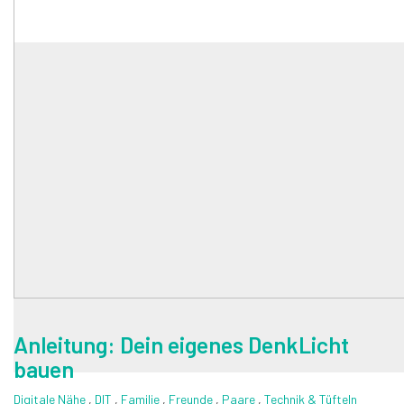
Anleitung: Dein eigenes DenkLicht
bauen
Digitale Nähe
,
DIT
,
Familie
,
Freunde
,
Paare
,
Technik & Tüfteln