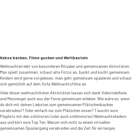
Kekse backen, Filme gucken und Wettbasteln
Weihnachten lebt von besonderen Ritualen und gemeinsamen Aktivitäten.
Man spielt zusammen, schaut alte Fotos an, backt und kocht gemeinsam.
Kindern wird gerne vorgelesen, man geht gemeinsam spazieren und schaut
sich gemütlich auf dem Sofa Weihnachtsfilme an.
Viele dieser weihnachtlichen Aktivitäten lassen sich dank Videotelefonie
und Messenger auch aus der Ferne gemeinsam erleben. Wie wäre es, wenn
du dich mit deinen Liebsten zum gemeinsamen Plätzchenbacken
verabredest? Oder einfach nur zum Plätzchen essen? Tauscht eure
Playlists mit den schönsten (oder auch schlimmsten) Weihnachtsliedern
aus und kürt eure Top Ten. Warum sich nicht zu einem virtuellen
gemeinsamen Spaziergang verabreden und die Zeit für ein langes