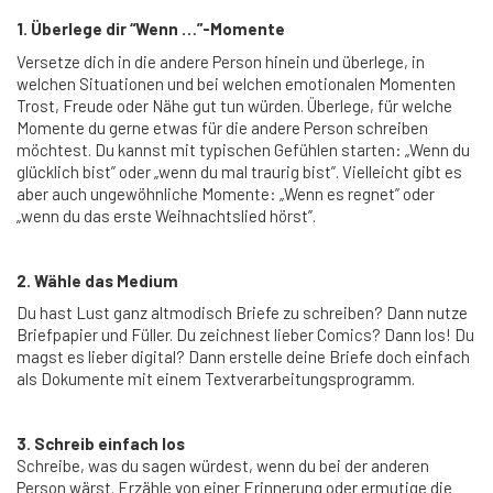
1. Überlege dir “Wenn …”-Momente
Versetze dich in die andere Person hinein und überlege, in
welchen Situationen und bei welchen emotionalen Momenten
Trost, Freude oder Nähe gut tun würden. Überlege, für welche
Momente du gerne etwas für die andere Person schreiben
möchtest. Du kannst mit typischen Gefühlen starten: „Wenn du
glücklich bist” oder „wenn du mal traurig bist”. Vielleicht gibt es
aber auch ungewöhnliche Momente: „Wenn es regnet” oder
„wenn du das erste Weihnachtslied hörst”.
2. Wähle das Medium
Du hast Lust ganz altmodisch Briefe zu schreiben? Dann nutze
Briefpapier und Füller. Du zeichnest lieber Comics? Dann los! Du
magst es lieber digital? Dann erstelle deine Briefe doch einfach
als Dokumente mit einem Textverarbeitungsprogramm.
3. Schreib einfach los
Schreibe, was du sagen würdest, wenn du bei der anderen
Person wärst. Erzähle von einer Erinnerung oder ermutige die