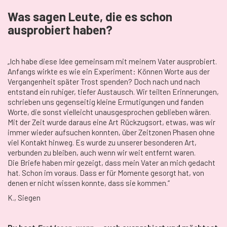
Was sagen Leute, die es schon
ausprobiert haben?
„Ich habe diese Idee gemeinsam mit meinem Vater ausprobiert.
Anfangs wirkte es wie ein Experiment: Können Worte aus der
Vergangenheit später Trost spenden? Doch nach und nach
entstand ein ruhiger, tiefer Austausch. Wir teilten Erinnerungen,
schrieben uns gegenseitig kleine Ermutigungen und fanden
Worte, die sonst vielleicht unausgesprochen geblieben wären.
Mit der Zeit wurde daraus eine Art Rückzugsort, etwas, was wir
immer wieder aufsuchen konnten, über Zeitzonen Phasen ohne
viel Kontakt hinweg. Es wurde zu unserer besonderen Art,
verbunden zu bleiben, auch wenn wir weit entfernt waren.
Die Briefe haben mir gezeigt, dass mein Vater an mich gedacht
hat. Schon im voraus. Dass er für Momente gesorgt hat, von
denen er nicht wissen konnte, dass sie kommen.“
K., Siegen