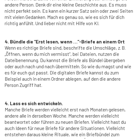
andere Person. Denk dir eine kleine Geschichte aus. Es muss
nicht perfekt sein. Es kann ein kurzer Satz sein oder zwei Seiten
mit vielen Gedanken. Mach es genau so, wie es sich für dich
richtig anfühlt. Und lieber nicht mit Hilfe von KI.
4. Bündle die “Erst lesen, wenn …”-Briefe an einem Ort
Wenn es richtige Briefe sind, beschrifte die Umschläge, z. B.
„Öffnen, wenn du mich vermisst“, bei Dateien, nutzen die
Dateibenennung. Du kannst die Briefe als Bündel übergeben
oder auch nach und nach übermitteln. So wie du magst und wie
es für euch gut passt. Die digitalen Briefe kannst du zum
Beispiel auch in einem Ordner ablegen, auf den die andere
Person Zugriff hat.
4. Lass es sich entwickeln.
Manche Briefe werden vielleicht erst nach Monaten gelesen,
andere alle in derselben Woche. Manche werden vielleicht
beantwortet oder führen zu neuen Briefen. Vielleicht hast du
auch Ideen für neue Briefe für andere Situationen. Vielleicht
entstehen daraus kleine Rituale, wie ein Briefbündel zum