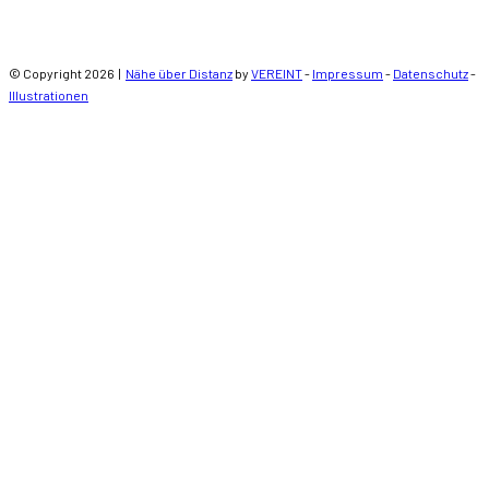
© Copyright 2026 |
Nähe über Distanz
by
VEREINT
-
Impressum
-
Datenschutz
-
Illustrationen