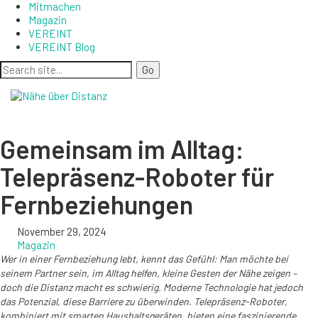
Mitmachen
Magazin
VEREINT
VEREINT Blog
Gemeinsam im Alltag:
Telepräsenz-Roboter für
Fernbeziehungen
November 29, 2024
Magazin
Wer in einer Fernbeziehung lebt, kennt das Gefühl: Man möchte bei
seinem Partner sein, im Alltag helfen, kleine Gesten der Nähe zeigen –
doch die Distanz macht es schwierig. Moderne Technologie hat jedoch
das Potenzial, diese Barriere zu überwinden. Telepräsenz-Roboter,
kombiniert mit smarten Haushaltsgeräten, bieten eine faszinierende