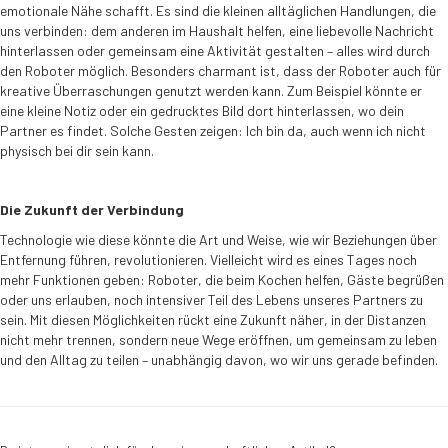
emotionale Nähe schafft. Es sind die kleinen alltäglichen Handlungen, die
uns verbinden: dem anderen im Haushalt helfen, eine liebevolle Nachricht
hinterlassen oder gemeinsam eine Aktivität gestalten – alles wird durch
den Roboter möglich. Besonders charmant ist, dass der Roboter auch für
kreative Überraschungen genutzt werden kann. Zum Beispiel könnte er
eine kleine Notiz oder ein gedrucktes Bild dort hinterlassen, wo dein
Partner es findet. Solche Gesten zeigen: Ich bin da, auch wenn ich nicht
physisch bei dir sein kann.
Die Zukunft der Verbindung
Technologie wie diese könnte die Art und Weise, wie wir Beziehungen über
Entfernung führen, revolutionieren. Vielleicht wird es eines Tages noch
mehr Funktionen geben: Roboter, die beim Kochen helfen, Gäste begrüßen
oder uns erlauben, noch intensiver Teil des Lebens unseres Partners zu
sein. Mit diesen Möglichkeiten rückt eine Zukunft näher, in der Distanzen
nicht mehr trennen, sondern neue Wege eröffnen, um gemeinsam zu leben
und den Alltag zu teilen – unabhängig davon, wo wir uns gerade befinden.