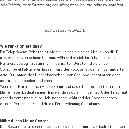
Möglichkeit, trotz Entfernung den Alltag zu teilen und Nähe zu schaffen.
Bild erstellt mit DALL·E
Wie funktioniert das?
Ein Telepräsenz-Roboter ist wie ein kleines digitales Abbild von dir. Du
steuerst ihn von deinem Ort aus, während er sich im Zuhause deines
Partners bewegt. Zusammen mit smarten Geräten, die sich per
Sprachbefehl aktivieren lassen, wird der Roboter zu deinem verlängerten
Arm: Du kannst das Licht einschalten, den Staubsauger starten oder
sogar den Fernseher bedienen.
Wenn dein Partner nach Hause kommt, sind die Lichter bereits an – ein
kleiner, aber bedeutsamer Hinweis, dass du an ihn denkst. Oder ihr schaut
abends gemeinsam eure Lieblingsserie, während der Roboter neben
deinem Partner sitzt und du die Fernbedienung übernimmst.
Nähe durch kleine Gesten
Das Besondere an dieser Idee ist, dass sie nicht nur praktisch ist, sondern